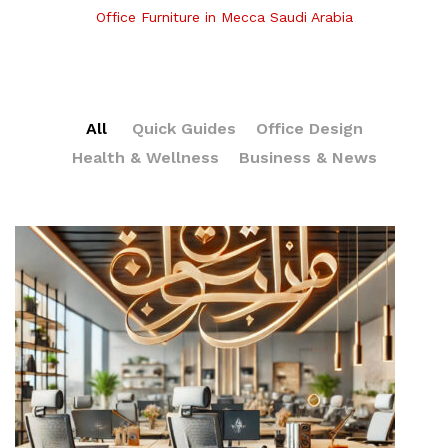
Office Furniture in Mecca Saudi Arabia
All
Quick Guides
Office Design
Health & Wellness
Business & News